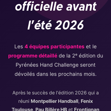
officielle avant
l'été 2026
Les
4 équipes participantes
et le
programme détaillé
de la 2ᵉ édition du
Pyrénées Hand Challenge seront
dévoilés dans les prochains mois.
Après le succès de l'édition 2026 qui a
réuni
Montpellier Handball
,
Fenix
Toulouse
,
Pau Billère HB
et
Frontignan