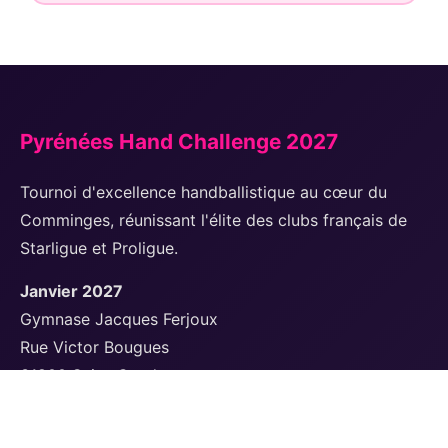
Pyrénées Hand Challenge 2027
Tournoi d'excellence handballistique au cœur du
Comminges, réunissant l'élite des clubs français de
Starligue et Proligue.
Janvier 2027
Gymnase Jacques Ferjoux
Rue Victor Bougues
31800 Saint-Gaudens
Site du club