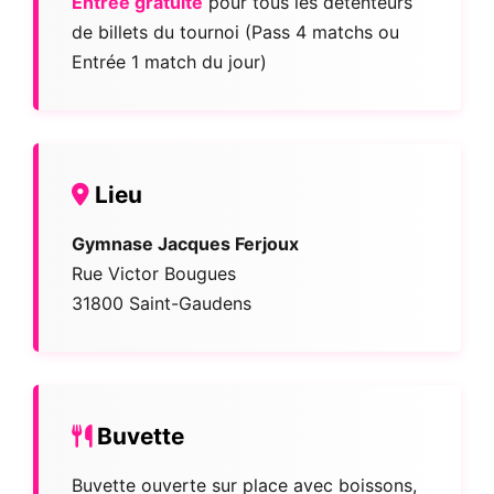
Entrée gratuite
pour tous les détenteurs
de billets du tournoi (Pass 4 matchs ou
Entrée 1 match du jour)
Lieu
Gymnase Jacques Ferjoux
Rue Victor Bougues
31800 Saint-Gaudens
Buvette
Buvette ouverte sur place avec boissons,