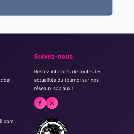
Suivez-nous
Restez informés de toutes les
dball
actualités du tournoi sur nos
réseaux sociaux !
l.com