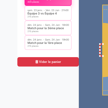
435 places
sam. 23 janv. - Ven. 23 Jan · 21h00
Équipe 3 vs Équipe 4
215 places
dim. 24 janv. - Sam. 24 Jan · 16h00
Match pour la 3ème place
215 places
dim. 24 janv. - Sam. 24 Jan · 19h00
Match pour la 1ère place
215 places
Vider le panier